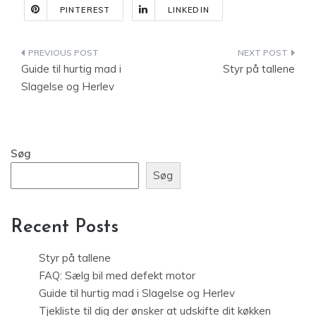
PINTEREST
LINKEDIN
Indlægsnavigation
Guide til hurtig mad i
Styr på tallene
Slagelse og Herlev
Søg
Søg
Recent Posts
Styr på tallene
FAQ: Sælg bil med defekt motor
Guide til hurtig mad i Slagelse og Herlev
Tjekliste til dig der ønsker at udskifte dit køkken